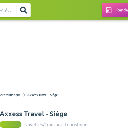
Rendez
ort touristique
Axxess Travel - Siège
Axxess Travel - Siège
Navettes/Transport touristique