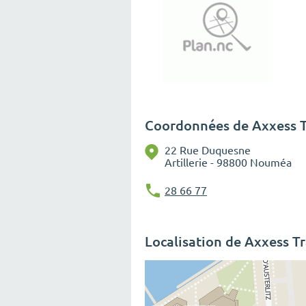
Coordonnées de Axxess Tr
22 Rue Duquesne
Artillerie - 98800 Nouméa
28 66 77
Localisation de Axxess Tr