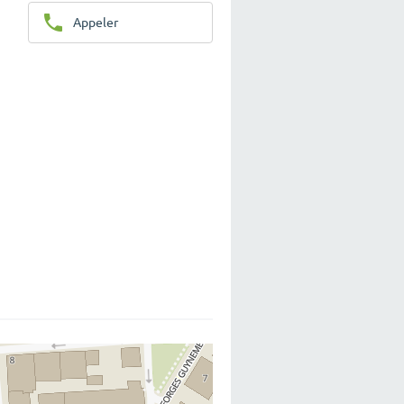
Appeler