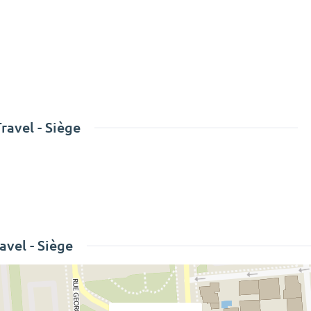
avel - Siège
avel - Siège