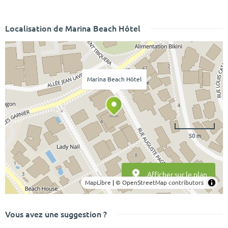
Localisation de Marina Beach Hôtel
Marina Beach Hôtel
50 m
Afficher sur le plan
MapLibre
|
© OpenStreetMap contributors
Vous avez une suggestion ?