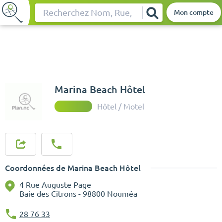
Mon compte
Rechercher
Marina Beach Hôtel
Hôtel / Motel
Coordonnées de Marina Beach Hôtel
4 Rue Auguste Page
Baie des Citrons - 98800 Nouméa
28 76 33