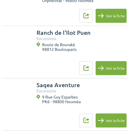
Orphelinat - 98800 Nouméa
Voir la fiche
Ranch de l'Ilot Puen
Excursions
Route de Bouraké
98812 Boulouparis
Voir la fiche
Saqea Aventure
Excursions
9 Rue Guy Esparbes
PK6 - 98800 Nouméa
Voir la fiche