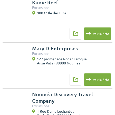
Kunie Reef
Excursions
98832 Ile des Pins
Voir la fiche
Mary D Enterprises
Excursions
127 promenade Roger Laroque
Anse Vata - 98800 Nouméa
Voir la fiche
Nouméa Discovery Travel
Company
Excursions
1 Rue Dame Lechanteur