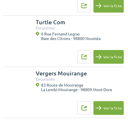
Voir la fiche
Turtle Com
Excursions
6 Rue Fernand Legras
Baie des Citrons - 98800 Nouméa
Voir la fiche
Vergers Mouirange
Excursions
83 Route de Mouirange
La Lembi-Mouirange - 98809 Mont-Dore
Voir la fiche