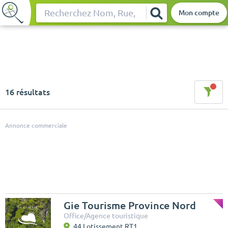
Mon compte
Rechercher
16 résultats
Annonce commerciale
Gie Tourisme Province Nord
Office/Agence touristique
44 Lotissement RT1