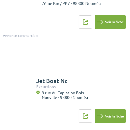
7ème Km / PK7 - 98800 Nouméa
Voir la fiche
Annonce commerciale
Jet Boat Nc
Excursions
9 rue du Capitaine Bois
Nouville - 98800 Nouméa
Voir la fiche