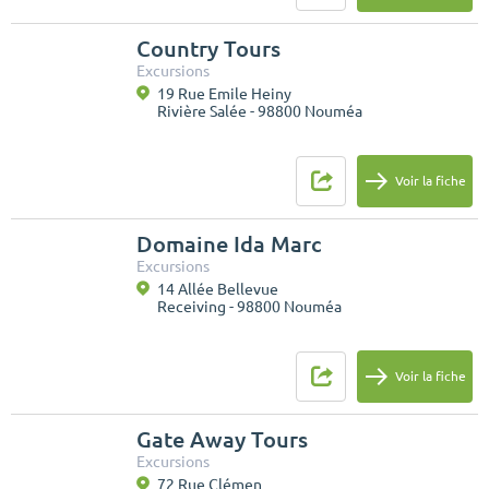
Country Tours
Excursions
19 Rue Emile Heiny
Rivière Salée - 98800 Nouméa
Voir la fiche
Domaine Ida Marc
Excursions
14 Allée Bellevue
Receiving - 98800 Nouméa
Voir la fiche
Gate Away Tours
Excursions
72 Rue Clémen