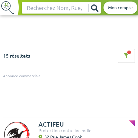
Mon compte
Rechercher
15 résultats
Annonce commerciale
ACTIFEU
Protection contre Incendie
32 Rue James Cook