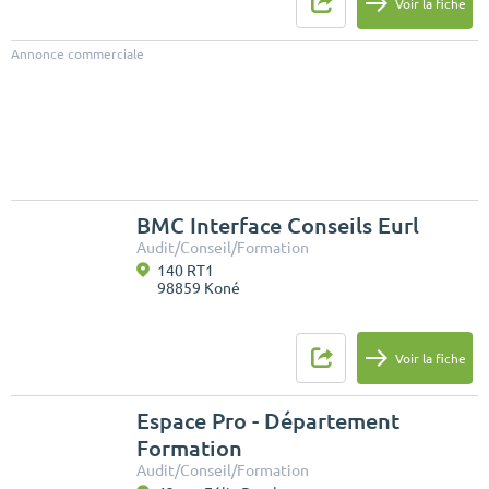
Voir la fiche
Annonce commerciale
BMC Interface Conseils Eurl
Audit/Conseil/Formation
140 RT1
98859 Koné
Voir la fiche
Espace Pro - Département
Formation
Audit/Conseil/Formation