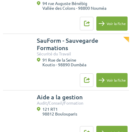
94 rue Auguste Bénébig
Vallée des Colons - 98800 Nouméa
Voir la fiche
SauForm - Sauvegarde
Formations
Sécurité du Travail
91 Rue de la Seine
Koutio - 98890 Dumbéa
Voir la fiche
Aide a la gestion
Audit/Conseil/Formation
121 RT1
98812 Boulouparis