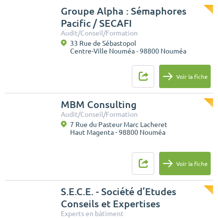
Groupe Alpha : Sémaphores
Pacific / SECAFI
Audit/Conseil/Formation
33 Rue de Sébastopol
Centre-Ville Nouméa - 98800 Nouméa
Voir la fiche
MBM Consulting
Audit/Conseil/Formation
7 Rue du Pasteur Marc Lacheret
Haut Magenta - 98800 Nouméa
Voir la fiche
S.E.C.E. - Société d’Etudes
Conseils et Expertises
Experts en bâtiment