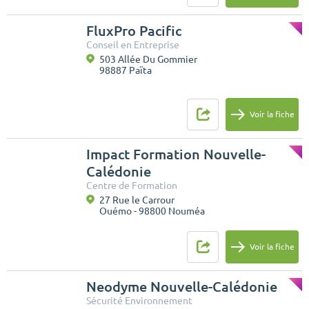
FluxPro Pacific
Conseil en Entreprise
503 Allée Du Gommier
98887 Païta
Voir la fiche
Impact Formation Nouvelle-
Calédonie
Centre de Formation
27 Rue le Carrour
Ouémo - 98800 Nouméa
Voir la fiche
Neodyme Nouvelle-Calédonie
Sécurité Environnement