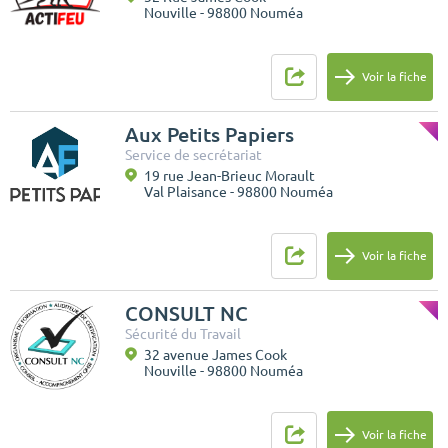
Nouville - 98800 Nouméa
Voir la fiche
Aux Petits Papiers
Service de secrétariat
19 rue Jean-Brieuc Morault
Val Plaisance - 98800 Nouméa
Voir la fiche
CONSULT NC
Sécurité du Travail
32 avenue James Cook
Nouville - 98800 Nouméa
Voir la fiche