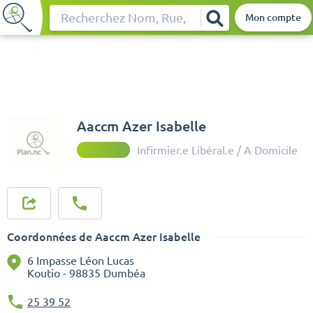
Mon compte
Rechercher
Aaccm Azer Isabelle
Infirmier.e Libéral.e / A Domicile
Coordonnées de Aaccm Azer Isabelle
6 Impasse Léon Lucas
Koutio - 98835 Dumbéa
25 39 52