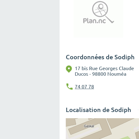
Coordonnées de Sodiph
17 bis Rue Georges Claude
Ducos - 98800 Nouméa
74 07 78
Localisation de Sodiph