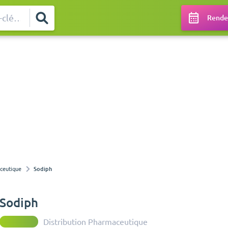
Rendez
aceutique
Sodiph
Sodiph
Distribution Pharmaceutique