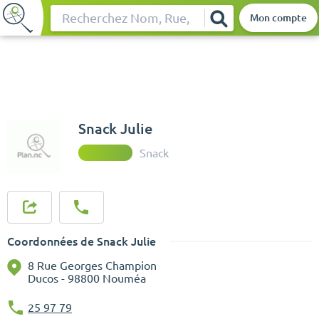
Mon compte
Rechercher
Snack Julie
Snack
Coordonnées de Snack Julie
8 Rue Georges Champion
Ducos - 98800 Nouméa
25 97 79