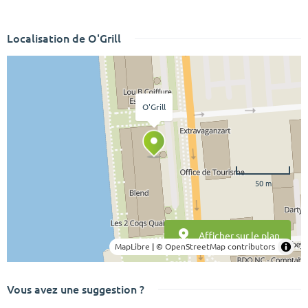
Localisation de O'Grill
O'Grill
50 m
Afficher sur le plan
MapLibre
|
© OpenStreetMap contributors
Vous avez une suggestion ?