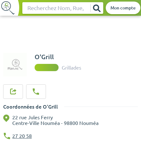
Mon compte
Rechercher
O'Grill
Grillades
Coordonnées de O'Grill
22 rue Jules Ferry
Centre-Ville Nouméa - 98800 Nouméa
27 20 58