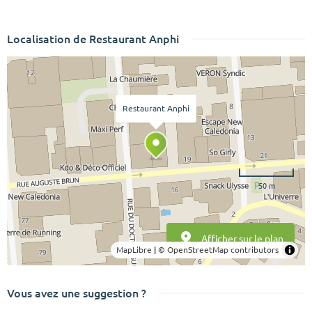
Localisation de Restaurant Anphi
Restaurant Anphi
50 m
Afficher sur le plan
MapLibre
|
© OpenStreetMap contributors
Vous avez une suggestion ?