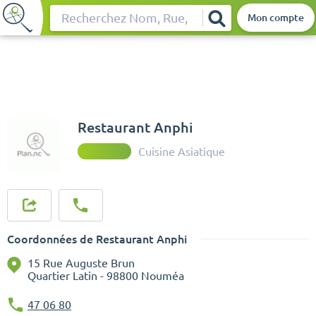
Mon compte
Rechercher
Restaurant Anphi
Cuisine Asiatique
Coordonnées de Restaurant Anphi
15 Rue Auguste Brun
Quartier Latin - 98800 Nouméa
47 06 80