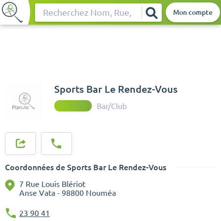
Mon compte
Rechercher
Sports Bar Le Rendez-Vous
Bar/Club
Coordonnées de Sports Bar Le Rendez-Vous
7 Rue Louis Blériot
Anse Vata - 98800 Nouméa
23 90 41