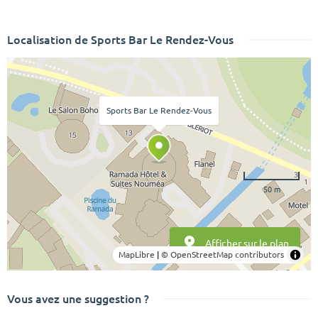
Localisation de Sports Bar Le Rendez-Vous
Sports Bar Le Rendez-Vous
50 m
Afficher sur le plan
MapLibre
|
© OpenStreetMap contributors
Vous avez une suggestion ?