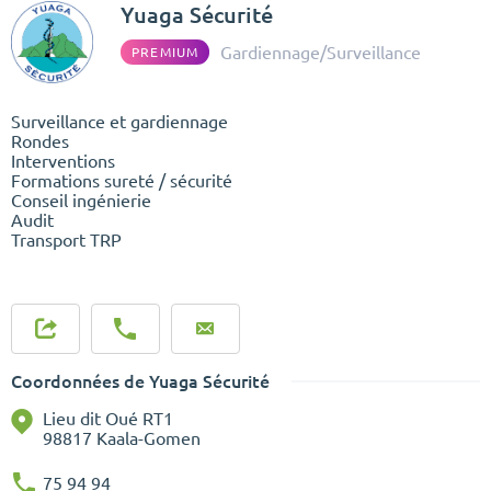
Yuaga Sécurité
Gardiennage/Surveillance
PREMIUM
Surveillance et gardiennage
Rondes
Interventions
Formations sureté / sécurité
Conseil ingénierie
Audit
Transport TRP
Coordonnées de Yuaga Sécurité
Lieu dit Oué RT1
98817 Kaala-Gomen
75 94 94