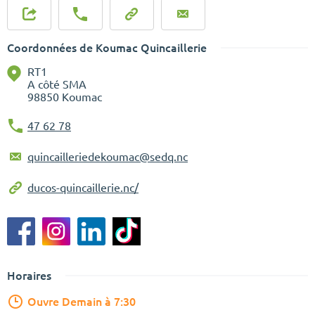
Coordonnées de Koumac Quincaillerie
RT1
A côté SMA
98850 Koumac
47 62 78
quincailleriedekoumac@sedq.nc
ducos-quincaillerie.nc/
Horaires
Ouvre Demain à 7:30