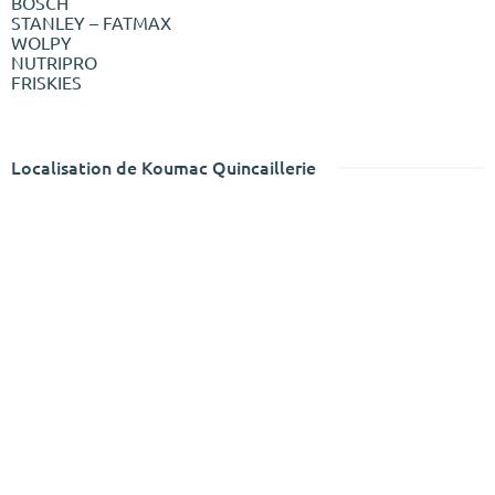
BOSCH
STANLEY – FATMAX
WOLPY
NUTRIPRO
FRISKIES
Localisation de Koumac Quincaillerie