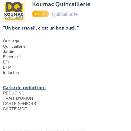
Koumac Quincaillerie
Quincaillerie
GOLD
"Un bon travail, c’est un bon outil "
Outillage
Quincaillerie
Jardin
Electricité
EPI
BTP
Industrie
Carte de réduction :
REDUC.NC
TRAIT D’UNION
CARTE SENIORS
CARTE MDF