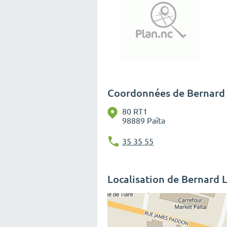
Coordonnées de Bernard 
80 RT1
98889 Païta
35 35 55
Localisation de Bernard 