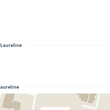
Laureline
Laureline