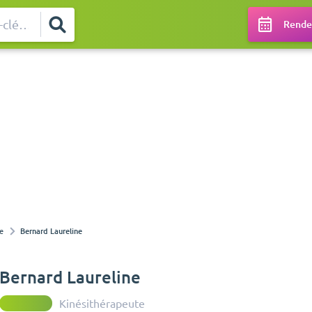
Rendez
e
Bernard Laureline
Bernard Laureline
Kinésithérapeute