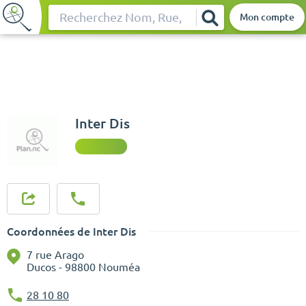
Mon compte
Rechercher
Inter Dis
Coordonnées de Inter Dis
7 rue Arago
Ducos - 98800 Nouméa
28 10 80