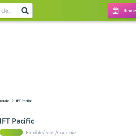
Rendez
urroie
IFT Pacific
IFT Pacific
Flexible/Joint/Courroie