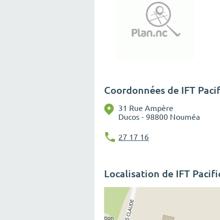
Coordonnées de IFT Pacif
31 Rue Ampère
Ducos - 98800 Nouméa
27 17 16
Localisation de IFT Pacifi