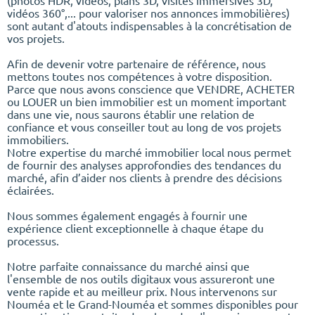
(photos HDR, vidéos, plans 3D, visites immersives 3D,
vidéos 360°,... pour valoriser nos annonces immobilières)
sont autant d'atouts indispensables à la concrétisation de
vos projets.
Afin de devenir votre partenaire de référence, nous
mettons toutes nos compétences à votre disposition.
Parce que nous avons conscience que VENDRE, ACHETER
ou LOUER un bien immobilier est un moment important
dans une vie, nous saurons établir une relation de
confiance et vous conseiller tout au long de vos projets
immobiliers.
Notre expertise du marché immobilier local nous permet
de fournir des analyses approfondies des tendances du
marché, afin d’aider nos clients à prendre des décisions
éclairées.
Nous sommes également engagés à fournir une
expérience client exceptionnelle à chaque étape du
processus.
Notre parfaite connaissance du marché ainsi que
l'ensemble de nos outils digitaux vous assureront une
vente rapide et au meilleur prix. Nous intervenons sur
Nouméa et le Grand-Nouméa et sommes disponibles pour