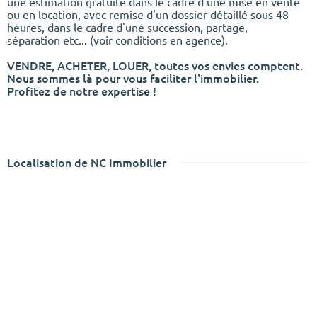
une estimation gratuite dans le cadre d'une mise en vente
ou en location, avec remise d'un dossier détaillé sous 48
heures, dans le cadre d'une succession, partage,
séparation etc... (voir conditions en agence).
VENDRE, ACHETER, LOUER, toutes vos envies comptent.
Nous sommes là pour vous faciliter l'immobilier.
Profitez de notre expertise !
Localisation de NC Immobilier