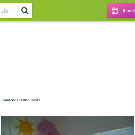
Rendez
Garderie Les Bisounours