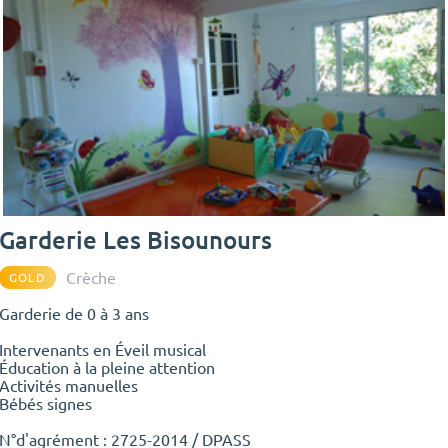
Garderie Les Bisounours
Crèche
GOLD
Garderie de 0 à 3 ans
Intervenants en Éveil musical
Éducation à la pleine attention
Activités manuelles
Bébés signes
N°d'agrément :
2725-2014
/ DPASS