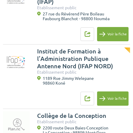
(IFAP)
Etablissement public
27 rue du Révérend Père Boileau
Faubourg Blanchot - 98800 Nouméa
Voir la fiche
Institut de Formation à
l’Administration Publique
Antenne Nord (IFAP NORD)
Etablissement public
1189 Rue Jimmy Welepane
98860 Koné
Voir la fiche
Collège de la Conception
Etablissement public
2200 route Deux Baies-Conception
La Conception - 98809 Mont-Dore