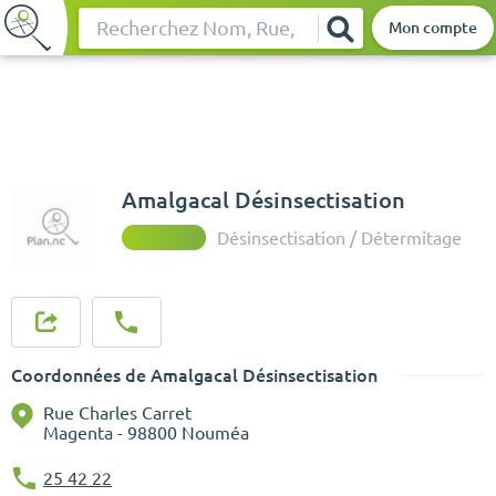
Mon compte
Rechercher
Amalgacal Désinsectisation
Désinsectisation / Détermitage
Coordonnées de Amalgacal Désinsectisation
Rue Charles Carret
Magenta - 98800 Nouméa
25 42 22