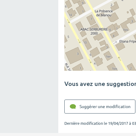
Vous avez une suggestion
Suggérer une modification
Dernière modification le
19/04/2017 à 03