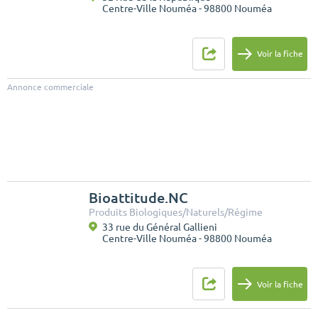
Centre-Ville Nouméa - 98800 Nouméa
Voir la fiche
Annonce commerciale
Bioattitude.NC
Produits Biologiques/Naturels/Régime
33 rue du Général Gallieni
Centre-Ville Nouméa - 98800 Nouméa
Voir la fiche