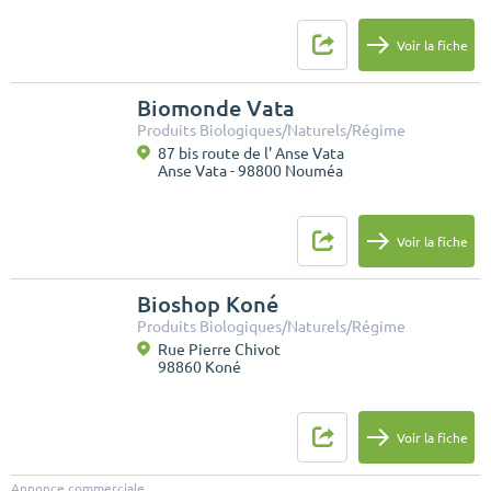
Voir la fiche
Biomonde Vata
Produits Biologiques/Naturels/Régime
87 bis route de l' Anse Vata
Anse Vata - 98800 Nouméa
Voir la fiche
Bioshop Koné
Produits Biologiques/Naturels/Régime
Rue Pierre Chivot
98860 Koné
Voir la fiche
Annonce commerciale