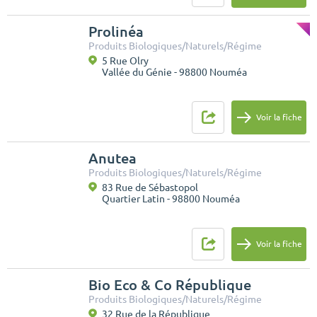
Prolinéa
Produits Biologiques/Naturels/Régime
5 Rue Olry
Vallée du Génie - 98800 Nouméa
Voir la fiche
Anutea
Produits Biologiques/Naturels/Régime
83 Rue de Sébastopol
Quartier Latin - 98800 Nouméa
Voir la fiche
Bio Eco & Co République
Produits Biologiques/Naturels/Régime
32 Rue de la République