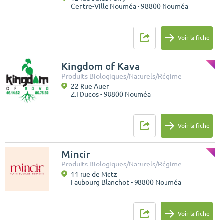
Centre-Ville Nouméa - 98800 Nouméa
Voir la fiche
Kingdom of Kava
Produits Biologiques/Naturels/Régime
22 Rue Auer
Z.I Ducos - 98800 Nouméa
Voir la fiche
Mincir
Produits Biologiques/Naturels/Régime
11 rue de Metz
Faubourg Blanchot - 98800 Nouméa
Voir la fiche