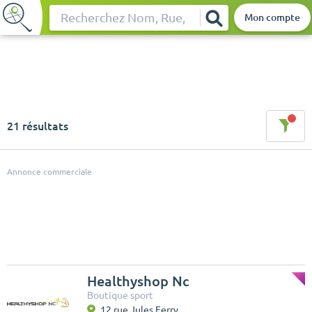
Mon compte
Rechercher
21 résultats
Annonce commerciale
Healthyshop Nc
Boutique sport
12 rue Jules Ferry