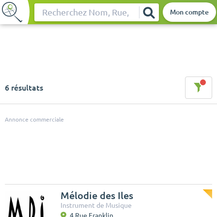
Mon compte
Rechercher
6 résultats
Annonce commerciale
Mélodie des Iles
Instrument de Musique
4 Rue Franklin