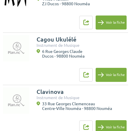
Z.I Ducos - 98800 Nouméa
Voir la fiche
Cagou Ukulélé
Instrument de Musique
6 Rue Georges Claude
Ducos - 98800 Nouméa
Voir la fiche
Clavinova
Instrument de Musique
33 Rue Georges Clemenceau
Centre-Ville Nouméa - 98800 Nouméa
Voir la fiche