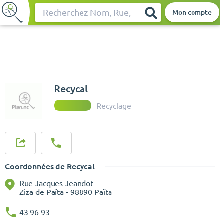
Mon compte
Rechercher
Recycal
Recyclage
Coordonnées de Recycal
Rue Jacques Jeandot
Ziza de Païta - 98890 Païta
43 96 93