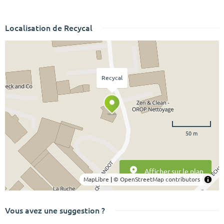
Localisation de Recycal
Recycal
50 m
Afficher sur le plan
MapLibre
|
© OpenStreetMap contributors
Vous avez une suggestion ?