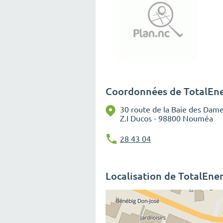
Coordonnées de TotalEne
30 route de la Baie des Dam
Z.I Ducos - 98800 Nouméa
28 43 04
Localisation de TotalEne