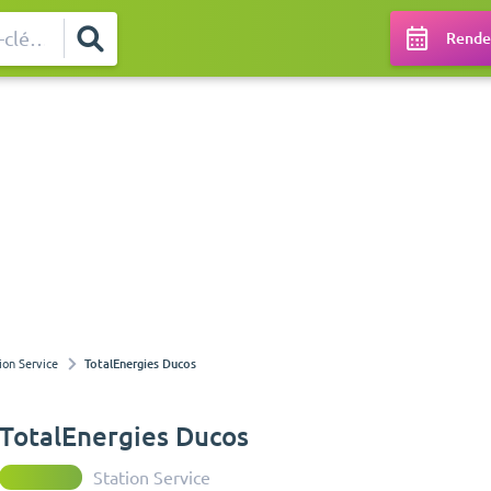
Rendez
ion Service
TotalEnergies Ducos
TotalEnergies Ducos
Station Service