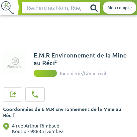
Mon compte
Rechercher
E.M.R Environnement de la Mine
au Récif
Ingénierie/Génie civil
Coordonnées de E.M.R Environnement de la Mine au
Récif
4 rue Arthur Rimbaud
Koutio - 98835 Dumbéa