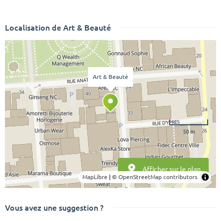
Localisation de Art & Beauté
Art & Beauté
50 m
Afficher sur le plan
MapLibre
|
© OpenStreetMap contributors
Vous avez une suggestion ?