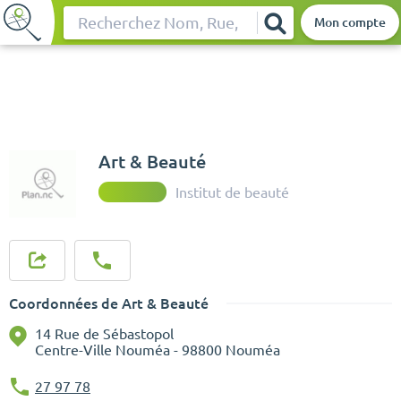
Mon compte
Rechercher
Art & Beauté
Institut de beauté
Coordonnées de Art & Beauté
14 Rue de Sébastopol
Centre-Ville Nouméa - 98800 Nouméa
27 97 78