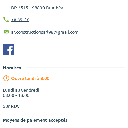
BP
2515 - 98830 Dumbéa
76 59 77
ar.constructionsarl98@gmail.com
Horaires
Ouvre lundi à 8:00
Lundi au vendredi
08:00 - 18:00
Sur RDV
Moyens de paiement acceptés