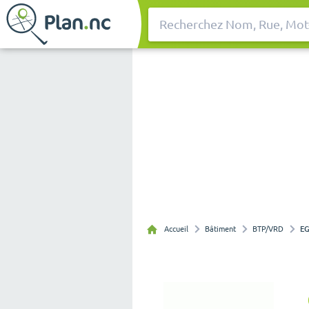
Rechercher
Accueil
Bâtiment
BTP/VRD
E