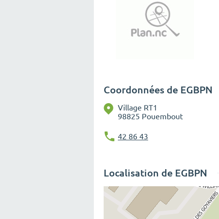
Coordonnées de EGBPN
Village RT1
98825 Pouembout
42 86 43
Localisation de EGBPN