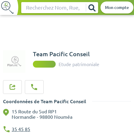
Mon compte
Rechercher
Team Pacific Conseil
Etude patrimoniale
Coordonnées de Team Pacific Conseil
15 Route du Sud RP1
Normandie - 98800 Nouméa
35 45 85