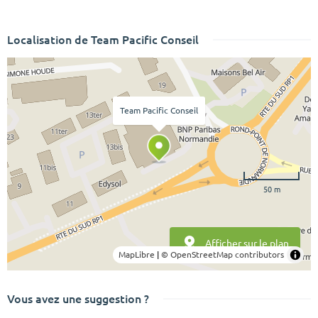
Localisation de Team Pacific Conseil
Team Pacific Conseil
50 m
Afficher sur le plan
MapLibre
|
© OpenStreetMap contributors
Vous avez une suggestion ?