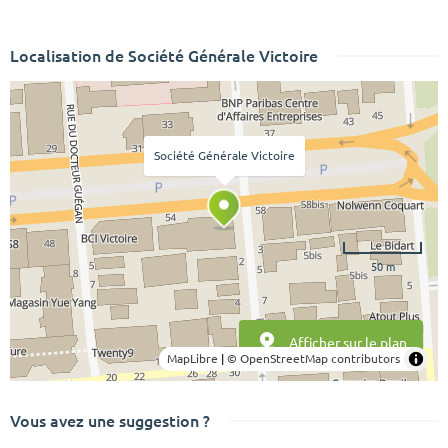
Localisation de Société Générale Victoire
Société Générale Victoire
50 m
Afficher sur le plan
MapLibre
|
© OpenStreetMap contributors
Vous avez une suggestion ?