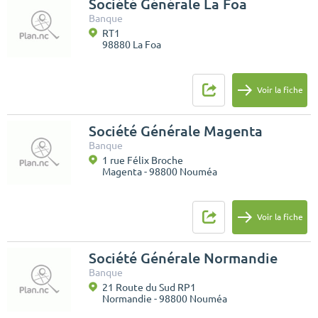
Société Générale La Foa
Banque
RT1
98880 La Foa
Voir la fiche
Société Générale Magenta
Banque
1 rue Félix Broche
Magenta - 98800 Nouméa
Voir la fiche
Société Générale Normandie
Banque
21 Route du Sud RP1
Normandie - 98800 Nouméa