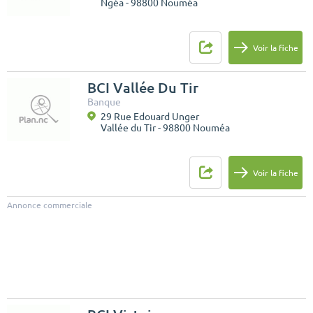
Ngéa - 98800 Nouméa
Voir la fiche
BCI Vallée Du Tir
Banque
29 Rue Edouard Unger
Vallée du Tir - 98800 Nouméa
Voir la fiche
Annonce commerciale