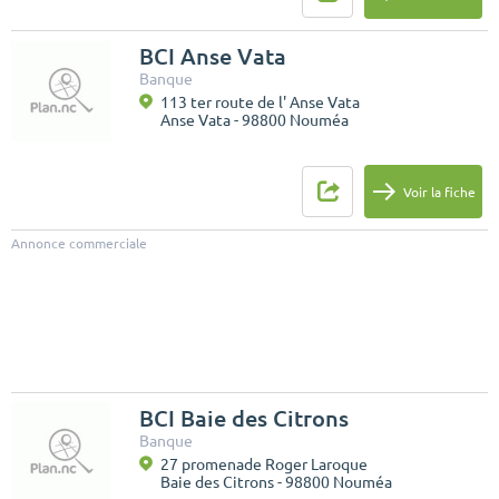
BCI Anse Vata
Banque
113 ter route de l' Anse Vata
Anse Vata - 98800 Nouméa
Voir la fiche
Annonce commerciale
BCI Baie des Citrons
Banque
27 promenade Roger Laroque
Baie des Citrons - 98800 Nouméa