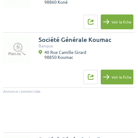
98860 Koné
Voir la fiche
Société Générale Koumac
Banque
40 Rue Camille Girard
98850 Koumac
Voir la fiche
Annonce commerciale