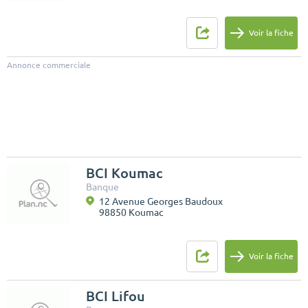
Voir la fiche
Annonce commerciale
BCI Koumac
Banque
12 Avenue Georges Baudoux
98850 Koumac
Voir la fiche
BCI Lifou