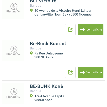
BCI Victoire
Banque
50 Avenue de la Victoire Henri Lafleur
Centre-Ville Nouméa - 98800 Nouméa
Voir la fiche
Be-Bunk Bourail
Banque
75 Rue Delabaume
98870 Bourail
Voir la fiche
BE-BUNK Koné
Banque
1264 Avenue Lapita
98860 Koné