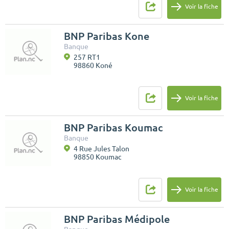
Voir la fiche
BNP Paribas Kone
Banque
257 RT1
98860 Koné
Voir la fiche
BNP Paribas Koumac
Banque
4 Rue Jules Talon
98850 Koumac
Voir la fiche
BNP Paribas Médipole