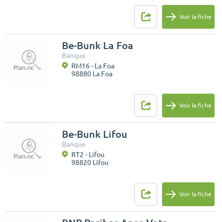
Voir la fiche
Be-Bunk La Foa
Banque
RM16 - La Foa
98880 La Foa
Voir la fiche
Be-Bunk Lifou
Banque
RT2 - Lifou
98820 Lifou
Voir la fiche