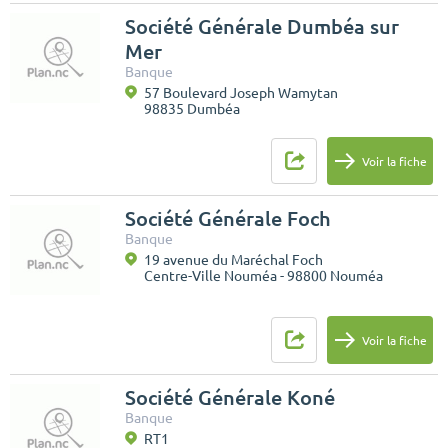
Société Générale Dumbéa sur
Mer
Banque
57 Boulevard Joseph Wamytan
98835 Dumbéa
Voir la fiche
Société Générale Foch
Banque
19 avenue du Maréchal Foch
Centre-Ville Nouméa - 98800 Nouméa
Voir la fiche
Société Générale Koné
Banque
RT1