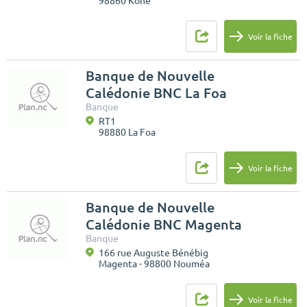
98860 Koné
Voir la fiche
Banque de Nouvelle
Calédonie BNC La Foa
Banque
RT1
98880 La Foa
Voir la fiche
Banque de Nouvelle
Calédonie BNC Magenta
Banque
166 rue Auguste Bénébig
Magenta - 98800 Nouméa
Voir la fiche