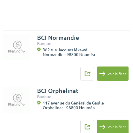
BCI Normandie
Banque
362 rue Jacques Iékawé
Normandie - 98800 Nouméa
Voir la fiche
BCI Orphelinat
Banque
117 avenue du Général de Gaulle
Orphelinat - 98800 Nouméa
Voir la fiche