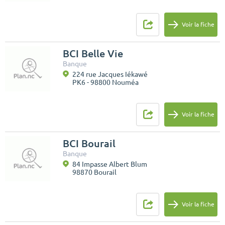
Voir la fiche
BCI Belle Vie
Banque
224 rue Jacques Iékawé
PK6 - 98800 Nouméa
Voir la fiche
BCI Bourail
Banque
84 Impasse Albert Blum
98870 Bourail
Voir la fiche