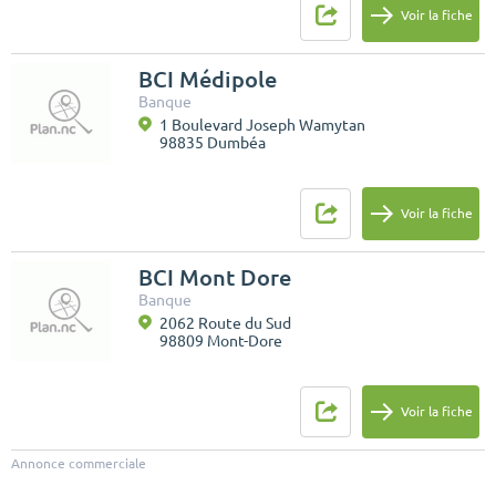
Voir la fiche
BCI Médipole
Banque
1 Boulevard Joseph Wamytan
98835 Dumbéa
Voir la fiche
BCI Mont Dore
Banque
2062 Route du Sud
98809 Mont-Dore
Voir la fiche
Annonce commerciale