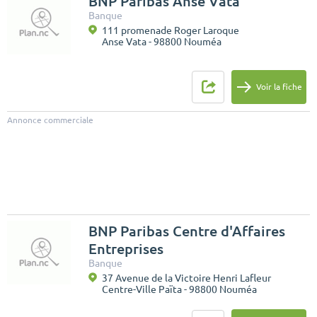
BNP Paribas Anse Vata
Banque
111 promenade Roger Laroque
Anse Vata - 98800 Nouméa
Voir la fiche
Annonce commerciale
BNP Paribas Centre d'Affaires
Entreprises
Banque
37 Avenue de la Victoire Henri Lafleur
Centre-Ville Païta - 98800 Nouméa