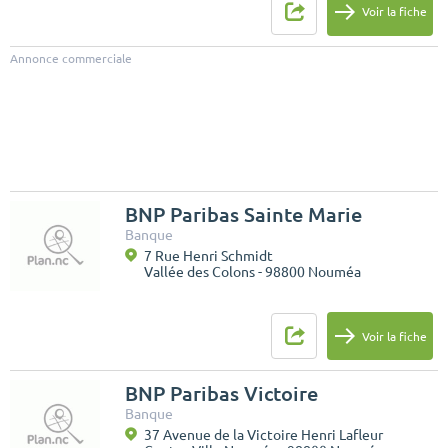
Voir la fiche
Annonce commerciale
BNP Paribas Sainte Marie
Banque
7 Rue Henri Schmidt
Vallée des Colons - 98800 Nouméa
Voir la fiche
BNP Paribas Victoire
Banque
37 Avenue de la Victoire Henri Lafleur