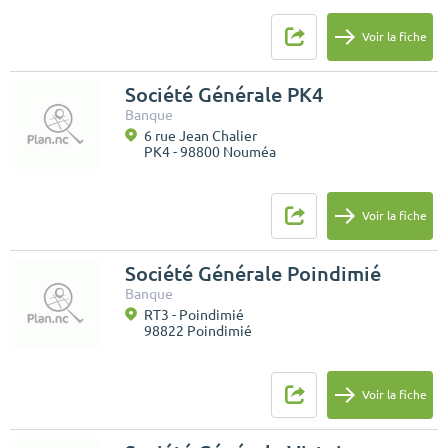
Voir la fiche
Société Générale PK4
Banque
6 rue Jean Chalier
PK4 - 98800 Nouméa
Voir la fiche
Société Générale Poindimié
Banque
RT3 - Poindimié
98822 Poindimié
Voir la fiche