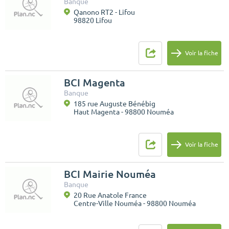
Banque
Qanono RT2 - Lifou
98820 Lifou
Voir la fiche
BCI Magenta
Banque
185 rue Auguste Bénébig
Haut Magenta - 98800 Nouméa
Voir la fiche
BCI Mairie Nouméa
Banque
20 Rue Anatole France
Centre-Ville Nouméa - 98800 Nouméa