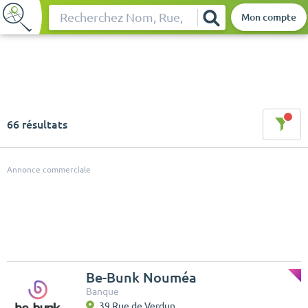
Mon compte
Rechercher
66 résultats
Annonce commerciale
Be-Bunk Nouméa
Banque
39 Rue de Verdun