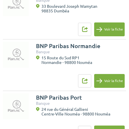
Banque
33 Boulevard Joseph Wamytan
98835 Dumbéa
Voir la fiche
BNP Paribas Normandie
Banque
15 Route du Sud RP1
Normandie - 98800 Nouméa
Voir la fiche
BNP Paribas Port
Banque
24 rue du Général Gallieni
Centre-Ville Nouméa - 98800 Nouméa