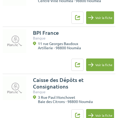
Centre-Ville Nouméa - 98800 Nouméa
Voir la fiche
BPI France
Banque
11 rue Georges Baudoux
Artillerie - 98800 Nouméa
Voir la fiche
Caisse des Dépôts et
Consignations
Banque
3 Rue Paul Monchovet
Baie des Citrons - 98800 Nouméa
Voir la fiche