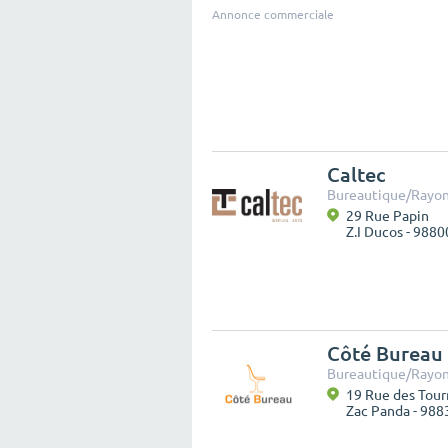
Annonce commerciale
Caltec
Bureautique/Rayo
29 Rue Papin
Z.I Ducos - 988
Côté Bureau
Bureautique/Rayo
19 Rue des Tour
Zac Panda - 98